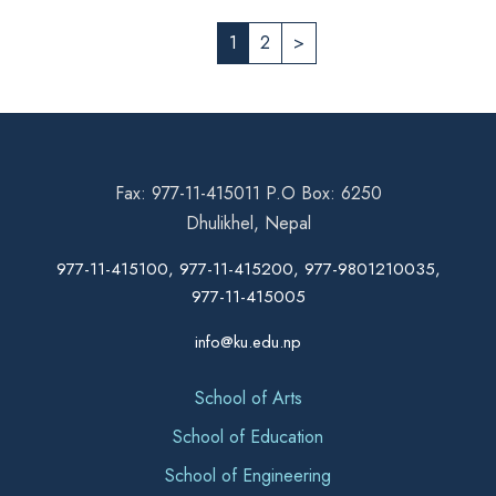
1
2
>
Fax: 977-11-415011 P.O Box: 6250
Dhulikhel, Nepal
977-11-415100, 977-11-415200, 977-9801210035,
977-11-415005
info@ku.edu.np
School of Arts
School of Education
School of Engineering