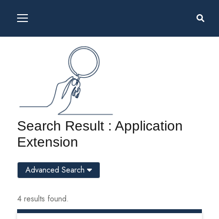
Search Result : Application
Extension
Advanced Search
4 results found.