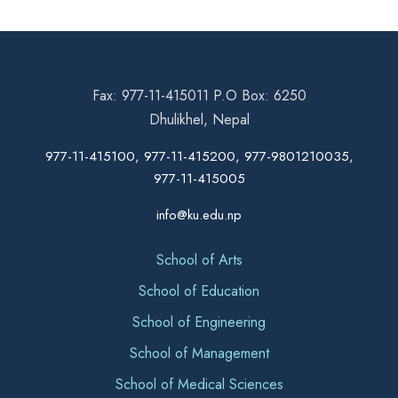
Fax: 977-11-415011 P.O Box: 6250
Dhulikhel, Nepal
977-11-415100, 977-11-415200, 977-9801210035,
977-11-415005
info@ku.edu.np
School of Arts
School of Education
School of Engineering
School of Management
School of Medical Sciences